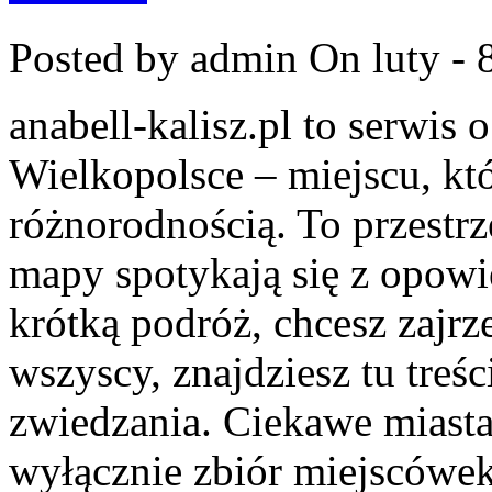
Posted by admin
On luty - 
anabell-kalisz.pl to serwis
Wielkopolsce – miejscu, któ
różnorodnością. To przestrz
mapy spotykają się z opowie
krótką podróż, chcesz zajrz
wszyscy, znajdziesz tu tre
zwiedzania. Ciekawe miast
wyłącznie zbiór miejscówek