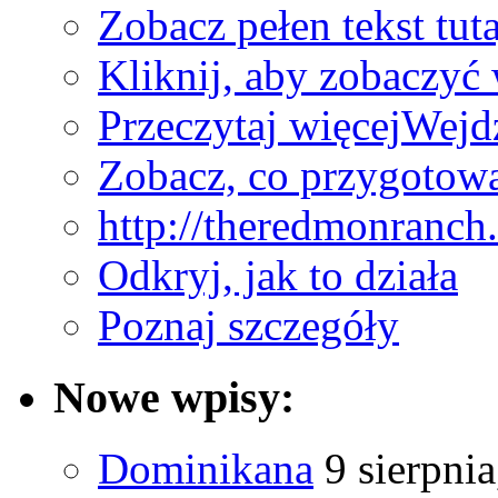
Zobacz pełen tekst tuta
Kliknij, aby zobaczyć 
Przeczytaj więcej
Wejdź
Zobacz, co przygotow
http://theredmonranch
Odkryj, jak to działa
Poznaj szczegóły
Nowe wpisy:
Dominikana
9 sierpni