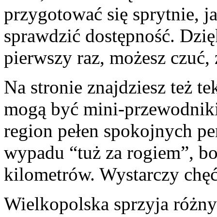
przygotować się sprytnie, j
sprawdzić dostępność. Dzięk
pierwszy raz, możesz czuć, 
Na stronie znajdziesz też t
mogą być mini-przewodniki
region pełen spokojnych pe
wypadu “tuż za rogiem”, bo
kilometrów. Wystarczy chęć
Wielkopolska sprzyja róż