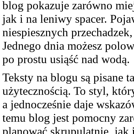
blog pokazuje zarówno miej
jak i na leniwy spacer. Poja
niespiesznych przechadzek, 
Jednego dnia możesz polowa
po prostu usiąść nad wodą.
Teksty na blogu są pisane ta
użytecznością. To styl, któ
a jednocześnie daje wskazó
temu blog jest pomocny zar
planować skrupulatnie, jak 