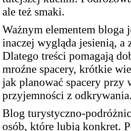
ale też smaki.
Ważnym elementem bloga je
inaczej wygląda jesienią, a 
Dlatego treści pomagają do
mroźne spacery, krótkie wie
jak planować spacery przy 
przyjemności z odkrywania
Blog turystyczno-podróżnicz
osób, które lubią konkret. P