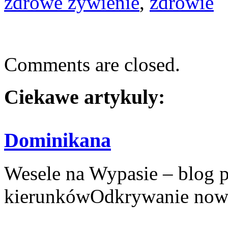
zdrowe żywienie
,
zdrowie
Comments are closed.
Ciekawe artykuly:
Dominikana
Wesele na Wypasie – blog 
kierunkówOdkrywanie nowy