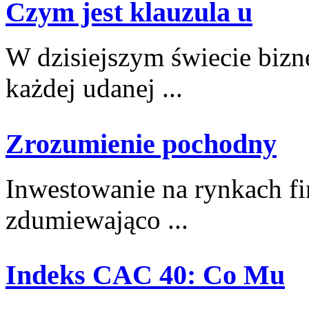
Czym jest klauzula u
W dzisiejszym świecie biz
każdej udanej ...
Zrozumienie pochodny
Inwestowanie na rynkach fi
zdumiewająco ...
Indeks CAC 40: Co Mu