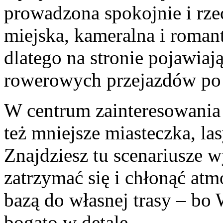
prowadzona spokojnie i rze
miejska, kameralna i roman
dlatego na stronie pojawiają
rowerowych przejazdów po
W centrum zainteresowania j
też mniejsze miasteczka, las
Znajdziesz tu scenariusze w
zatrzymać się i chłonąć atm
bazą do własnej trasy – bo
bogato w detale.