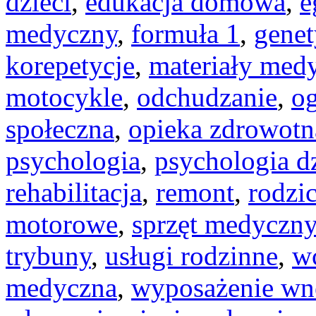
dzieci
,
edukacja domowa
,
e
medyczny
,
formuła 1
,
gene
korepetycje
,
materiały med
motocykle
,
odchudzanie
,
o
społeczna
,
opieka zdrowotn
psychologia
,
psychologia d
rehabilitacja
,
remont
,
rodzi
motorowe
,
sprzęt medyczny
trybuny
,
usługi rodzinne
,
w
medyczna
,
wyposażenie wn