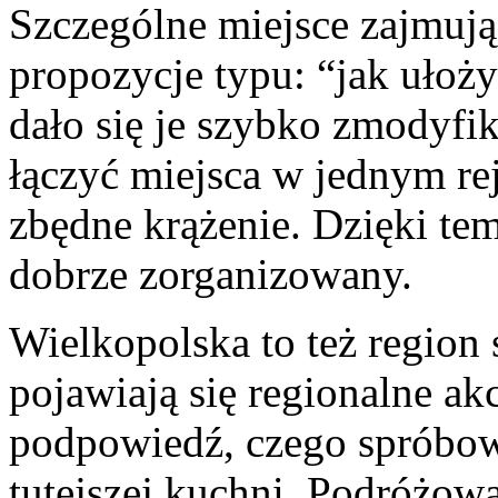
Szczególne miejsce zajmują
propozycje typu: “jak ułoż
dało się je szybko zmodyfi
łączyć miejsca w jednym rej
zbędne krążenie. Dzięki te
dobrze zorganizowany.
Wielkopolska to też region
pojawiają się regionalne ak
podpowiedź, czego spróbow
tutejszej kuchni. Podróżowa