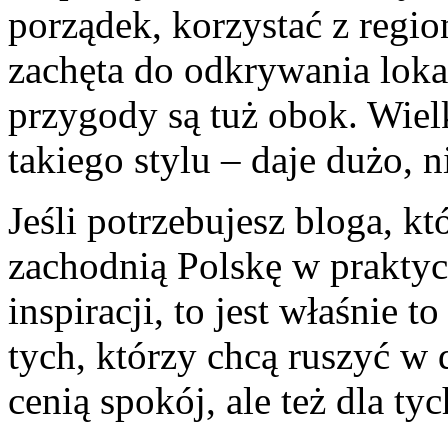
porządek, korzystać z regio
zachęta do odkrywania loka
przygody są tuż obok. Wiel
takiego stylu – daje dużo, 
Jeśli potrzebujesz bloga, 
zachodnią Polskę w praktyc
inspiracji, to jest właśnie t
tych, którzy chcą ruszyć w 
cenią spokój, ale też dla t