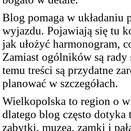
Blog pomaga w układaniu p
wyjazdu. Pojawiają się tu k
jak ułożyć harmonogram, co
Zamiast ogólników są rady
temu treści są przydatne za
planować w szczegółach.
Wielkopolska to region o w
dlatego blog często dotyka 
zabytki, muzea, zamki i pał