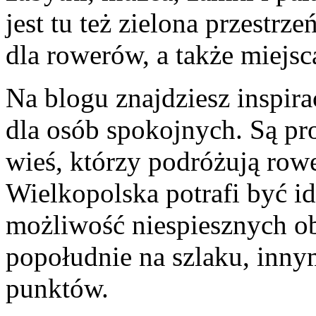
jest tu też zielona przestrzeń
dla rowerów, a także miejs
Na blogu znajdziesz inspir
dla osób spokojnych. Są pr
wieś, którzy podróżują row
Wielkopolska potrafi być id
możliwość niespiesznych o
popołudnie na szlaku, innym
punktów.