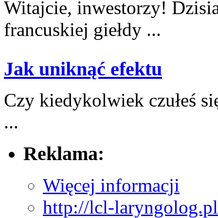
Witajcie, inwestorzy! Dzisia
⁤francuskiej giełdy ...
Jak uniknąć efektu
Czy kiedykolwiek czułeś się 
...
Reklama:
Więcej informacji
http://lcl-laryngolog.pl