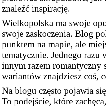
znaleźć inspirację.
Wielkopolska ma swoje opow
swoje zaskoczenia. Blog pok
punktem na mapie, ale mie
tematycznie. Jednego razu w
innym razem romantyczny s
wariantów znajdziesz coś, c
Na blogu często pojawia si
To podejście, które zachęca