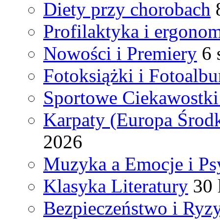
Diety przy chorobach
Profilaktyka i ergono
Nowości i Premiery
6 
Fotoksiążki i Fotoalb
Sportowe Ciekawostki
Karpaty (Europa Śro
2026
Muzyka a Emocje i Ps
Klasyka Literatury
30 
Bezpieczeństwo i Ryz