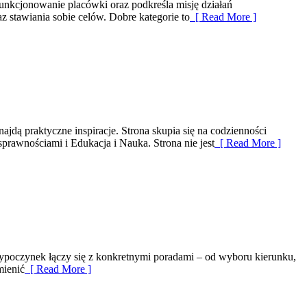
unkcjonowanie placówki oraz podkreśla misję działań
 stawiania sobie celów. Dobre kategorie to
[ Read More ]
 praktyczne inspiracje. Strona skupia się na codzienności
prawnościami i Edukacja i Nauka. Strona nie jest
[ Read More ]
wypoczynek łączy się z konkretnymi poradami – od wyboru kierunku,
mienić
[ Read More ]