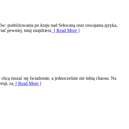
iatów: podróżowania po kraju nad Sekwaną oraz oswajania języka,
ać pewniej, tutaj znajdziesz
[ Read More ]
e chcą ruszać się świadomie, a jednocześnie nie lubią chaosu. Na
esji, za
[ Read More ]