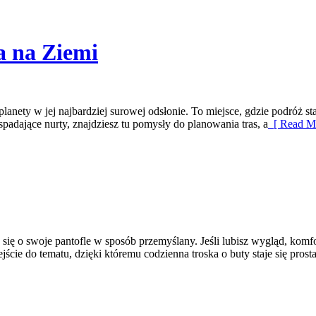
a na Ziemi
lanety w jej najbardziej surowej odsłonie. To miejsce, gdzie podróż sta
 spadające nurty, znajdziesz tu pomysły do planowania tras, a
[ Read Mo
się o swoje pantofle w sposób przemyślany. Jeśli lubisz wygląd, komfo
ście do tematu, dzięki któremu codzienna troska o buty staje się prosta