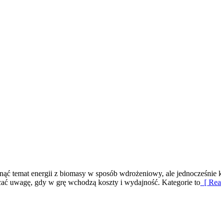
rnąć temat energii z biomasy w sposób wdrożeniowy, ale jednocześnie k
cać uwagę, gdy w grę wchodzą koszty i wydajność. Kategorie to
[ Rea