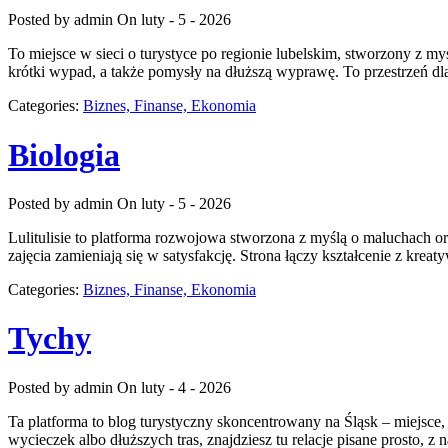
Posted by admin
On luty - 5 - 2026
To miejsce w sieci o turystyce po regionie lubelskim, stworzony z my
krótki wypad, a także pomysły na dłuższą wyprawę. To przestrzeń dla t
Categories:
Biznes, Finanse, Ekonomia
Biologia
Posted by admin
On luty - 5 - 2026
Lulitulisie to platforma rozwojowa stworzona z myślą o maluchach o
zajęcia zamieniają się w satysfakcję. Strona łączy kształcenie z kre
Categories:
Biznes, Finanse, Ekonomia
Tychy
Posted by admin
On luty - 4 - 2026
Ta platforma to blog turystyczny skoncentrowany na Śląsk – miejsc
wycieczek albo dłuższych tras, znajdziesz tu relacje pisane prosto, z