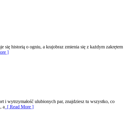
je się historią o ogniu, a krajobraz zmienia się z każdym zakrętem
re ]
rt i wytrzymałość ulubionych par, znajdziesz tu wszystko, co
, a
[ Read More ]