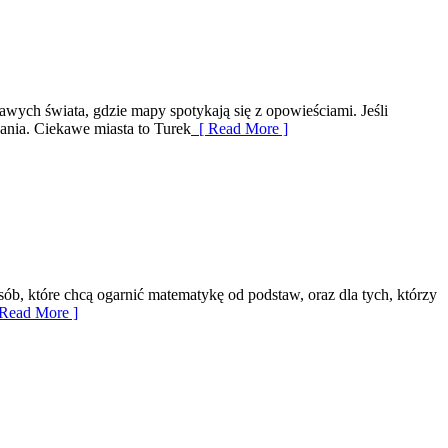
kawych świata, gdzie mapy spotykają się z opowieściami. Jeśli
zania. Ciekawe miasta to Turek
[ Read More ]
sób, które chcą ogarnić matematykę od podstaw, oraz dla tych, którzy
Read More ]