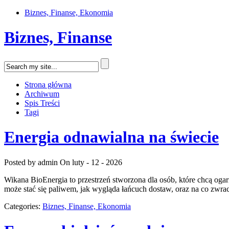
Biznes, Finanse, Ekonomia
Biznes, Finanse
Strona główna
Archiwum
Spis Treści
Tagi
Energia odnawialna na świecie
Posted by admin
On luty - 12 - 2026
Wikana BioEnergia to przestrzeń stworzona dla osób, które chcą oga
może stać się paliwem, jak wygląda łańcuch dostaw, oraz na co zwra
Categories:
Biznes, Finanse, Ekonomia