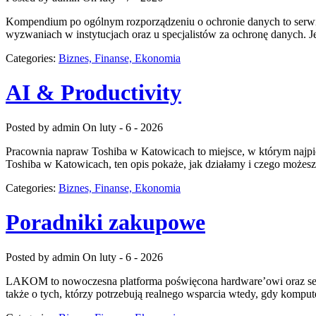
Kompendium po ogólnym rozporządzeniu o ochronie danych to serwis
wyzwaniach w instytucjach oraz u specjalistów za ochronę danych. Je
Categories:
Biznes, Finanse, Ekonomia
AI & Productivity
Posted by admin
On luty - 6 - 2026
Pracownia napraw Toshiba w Katowicach to miejsce, w którym najpi
Toshiba w Katowicach, ten opis pokaże, jak działamy i czego możes
Categories:
Biznes, Finanse, Ekonomia
Poradniki zakupowe
Posted by admin
On luty - 6 - 2026
LAKOM to nowoczesna platforma poświęcona hardware’owi oraz serwi
także o tych, którzy potrzebują realnego wsparcia wtedy, gdy komp