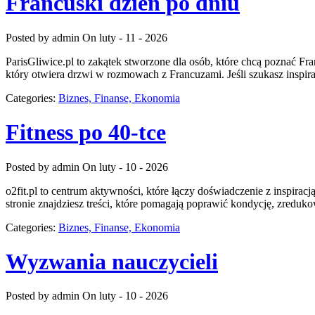
Francuski dzień po dniu
Posted by admin
On luty - 11 - 2026
ParisGliwice.pl to zakątek stworzone dla osób, które chcą poznać Fr
który otwiera drzwi w rozmowach z Francuzami. Jeśli szukasz inspirac
Categories:
Biznes, Finanse, Ekonomia
Fitness po 40-tce
Posted by admin
On luty - 10 - 2026
o2fit.pl to centrum aktywności, które łączy doświadczenie z inspiracj
stronie znajdziesz treści, które pomagają poprawić kondycję, zreduk
Categories:
Biznes, Finanse, Ekonomia
Wyzwania nauczycieli
Posted by admin
On luty - 10 - 2026