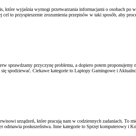
, które wyjaśnia wymogi przetwarzania informacjami o osobach po w
j cel to przyspieszenie zrozumienia przepisów w taki sposób, aby proc
erw sprawdzamy przyczynę problemu, a dopiero potem proponujemy najl
z się spodziewać. Ciekawe kategorie to Laptopy Gamingowe i Aktualno
sowi urządzeń, które pracują nam w codziennych zadaniach. To miej
uter odmawia posłuszeństwa. Inne kategorie to Sprzęt komputerowy i 