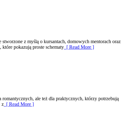
ce stworzone z myślą o kursantach, domowych mentorach oraz
i, które pokazują proste schematy
[ Read More ]
a romantycznych, ale też dla praktycznych, którzy potrzebują
 z
[ Read More ]