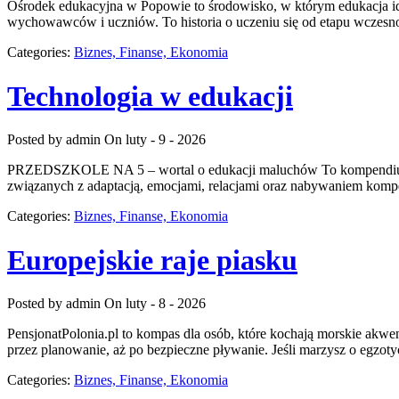
Ośrodek edukacyjna w Popowie to środowisko, w którym edukacja idz
wychowawców i uczniów. To historia o uczeniu się od etapu wczesno
Categories:
Biznes, Finanse, Ekonomia
Technologia w edukacji
Posted by admin
On luty - 9 - 2026
PRZEDSZKOLE NA 5 – wortal o edukacji maluchów To kompendium, w k
związanych z adaptacją, emocjami, relacjami oraz nabywaniem kompet
Categories:
Biznes, Finanse, Ekonomia
Europejskie raje piasku
Posted by admin
On luty - 8 - 2026
PensjonatPolonia.pl to kompas dla osób, które kochają morskie akw
przez planowanie, aż po bezpieczne pływanie. Jeśli marzysz o egzotyc
Categories:
Biznes, Finanse, Ekonomia