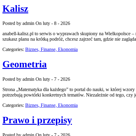
Kalisz
Posted by admin
On luty - 8 - 2026
anabell-kalisz.pl to serwis o wyprawach skupiony na Wielkopolsce – m
szukasz planu na krótką podróż, chcesz zajrzeć tam, gdzie nie zaglą
Categories:
Biznes, Finanse, Ekonomia
Geometria
Posted by admin
On luty - 7 - 2026
Strona „Matematyka dla każdego” to portal do nauki, w której wzory p
potrzebują powtórki konkretnych tematów. Niezależnie od tego, czy 
Categories:
Biznes, Finanse, Ekonomia
Prawo i przepisy
Posted by admin
On luty - 7 - 2026