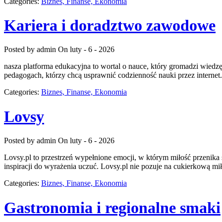
Categories:
Biznes, Finanse, Ekonomia
Kariera i doradztwo zawodowe
Posted by admin
On luty - 6 - 2026
nasza platforma edukacyjna to wortal o nauce, który gromadzi wied
pedagogach, którzy chcą usprawnić codzienność nauki przez internet. 
Categories:
Biznes, Finanse, Ekonomia
Lovsy
Posted by admin
On luty - 6 - 2026
Lovsy.pl to przestrzeń wypełnione emocji, w którym miłość przenika 
inspiracji do wyrażenia uczuć. Lovsy.pl nie pozuje na cukierkową mi
Categories:
Biznes, Finanse, Ekonomia
Gastronomia i regionalne smaki