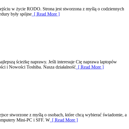
ejściu w życie RODO. Strona jest stworzona z myślą o codziennych
edury były spójne
[ Read More ]
epszą ścieżkę naprawy. Jeśli interesuje Cię naprawa laptopów
ści i Nowości Toshiba. Nasza działalność
[ Read More ]
sce stworzone z myślą o osobach, które chcą wybierać świadomie, a
Komputery Mini-PC i SFF. W
[ Read More ]