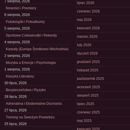
7 sierpnia, 2026
lipiec 2026
Nowości i Premiery
czerwiec 2026
6 sierpnia, 2026
maj 2026
Fotoksiążki i Fotoalbumy
kwiecień 2026
5 sierpnia, 2026
Sportowe Ciekawostki i Rekordy
marzec 2026
4 sierpnia, 2026
luty 2026
Karpaty (Europa Środkowo-Wschodnia)
styczeń 2026
2 sierpnia, 2026
grudzień 2025
Muzyka a Emocje i Psychologia
1 sierpnia, 2026
listopad 2025
Klasyka Literatury
październik 2025
30 lipca, 2026
wrzesień 2025
Bezpieczeństwo i Ryzyko
sierpień 2025
28 lipca, 2026
Adrenalina i Ekstremalne Doznania
lipiec 2025
27 lipca, 2026
czerwiec 2025
Trening na Świeżym Powietrzu
maj 2025
25 lipca, 2026
kwiecień 2025