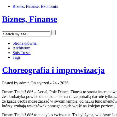
Biznes, Finanse, Ekonomia
Biznes, Finanse
Strona główna
Archiwum
Spis Treści
Tagi
Choreografia i improwizacja
Posted by admin
On styczeń - 24 - 2026
Dream Team Łódź – Aerial, Pole Dance, Fitness to strona internetowa 
że akrobatyka powietrzna oraz taniec na rurze potrafią dać nie tylko s
że każda osoba może zacząć w swoim tempie: od nauki fundamentów, pr
którzy szukają wskazówek pomagających wejść na kolejny poziom.
Dream Team Łódź to nie tylko ćwiczenia. To styl życia, w którym licz