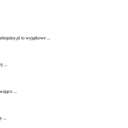
rlequiny.pl to wyjątkowe ...
 ...
ająco ...
 ...