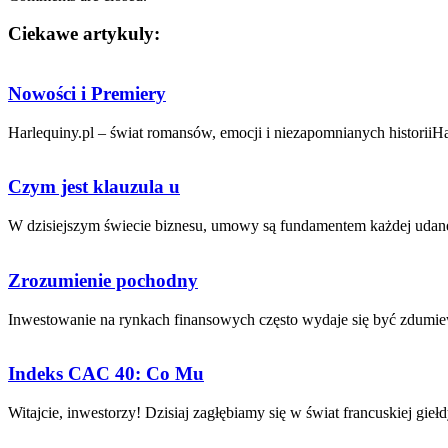
Ciekawe artykuly:
Nowości i Premiery
Harlequiny.pl – świat romansów, emocji i niezapomnianych historiiHa
Czym jest klauzula u
W dzisiejszym świecie biznesu, umowy są fundamentem każdej udanej
Zrozumienie pochodny
Inwestowanie na rynkach finansowych często wydaje się być zdumiew
Indeks CAC 40: Co Mu
Witajcie, inwestorzy! Dzisiaj ‌zagłębiamy się w świat ⁤francuskiej giełdy