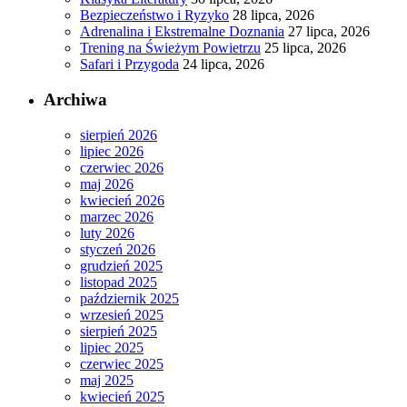
Bezpieczeństwo i Ryzyko
28 lipca, 2026
Adrenalina i Ekstremalne Doznania
27 lipca, 2026
Trening na Świeżym Powietrzu
25 lipca, 2026
Safari i Przygoda
24 lipca, 2026
Archiwa
sierpień 2026
lipiec 2026
czerwiec 2026
maj 2026
kwiecień 2026
marzec 2026
luty 2026
styczeń 2026
grudzień 2025
listopad 2025
październik 2025
wrzesień 2025
sierpień 2025
lipiec 2025
czerwiec 2025
maj 2025
kwiecień 2025